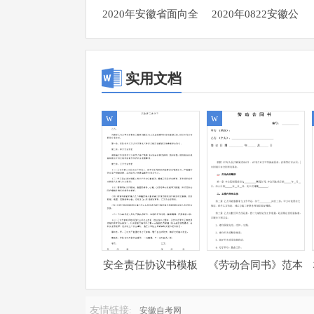
2020年安徽省面向全
2020年0822安徽公
国重点高校定向招录
务员考试《行测》真
选调生《行测》真题
题答案及解析
参考答案及解析
实用文档
w
w
安全责任协议书模板
《劳动合同书》范本
下载
友情链接
:
安徽自考网