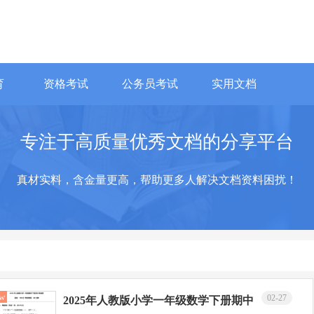
育
资格考试
公务员考试
实用文档
专注于高质量优秀文档的分享平台
真材实料，含金量更高，帮助更多人解决文档资料困扰！
w
02-27
2025年人教版小学一年级数学下册期中