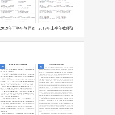
2019年下半年教师资
2019年上半年教师资
格考试《综合素质》
格证考试《综合素
（幼儿园）试题及参
质》（幼儿园）真题
考答案
及参考答案
w
w