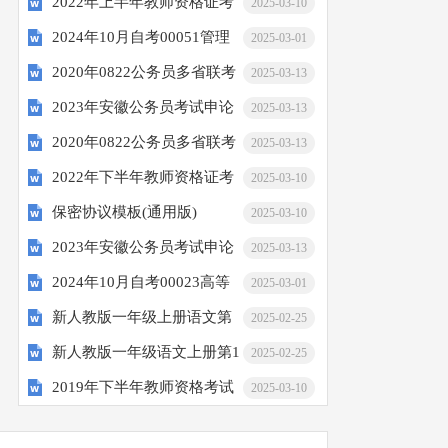
2022年上半年教师资格证考
逻辑真题试题
2025-03-10
2024年10月自考00051管理
试《综合素质》（幼儿园）试题及参考答案
2025-03-01
2020年0822公务员多省联考
系统中计算机应用真题试题
2025-03-13
2023年安徽公务员考试申论
《申论》题（安徽C卷）及参考答案
2025-03-13
2020年0822公务员多省联考
试题（乡镇卷）
2025-03-13
2022年下半年教师资格证考
《申论》题（安徽B卷）及参考答案
2025-03-10
保密协议模板(通用版)
试《综合素质》（幼儿园）试题及参考答题
2025-03-10
2023年安徽公务员考试申论
2025-03-13
2024年10月自考00023高等
试题（B卷）
2025-03-01
新人教版一年级上册语文第
数学(工本) 真题试题
2025-02-25
新人教版一年级语文上册第1
一单元测评卷(1)
2025-02-25
2019年下半年教师资格考试
单元试卷 (2)
2025-03-10
《综合素质》（幼儿园）试题及参考答案