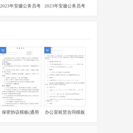
2023年安徽公务员考
2023年安徽公务员考
试申论试题（乡镇
试申论试题（B卷）
卷）
w
w
保密协议模板(通用
办公室租赁合同模板
版)