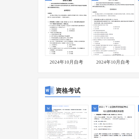
2024年10月自考
2024年10月自考
00058市场营销学真
00055企业会计学真
题试题
题试题
资格考试
w
w