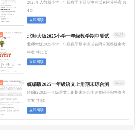
考试卷附带答案
2025年人教版小学一年级数学下册期中考试卷附带答案 共
4页
立即阅读
w
02-27
北师大版2025小学一年级数学期中测试
卷附带完整参考答案
北师大版2025小学一年级数学期中测试卷附带完整版参考
答案 共11页
立即阅读
w
02-27
统编版2025一年级语文上册期末综合测
评卷附带完整参考答案
统编版2025一年级语文上册期末综合测评卷附带完整参考
答案 共6页
立即阅读