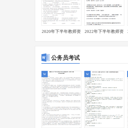
2020年下半年教师资
2022年下半年教师资
格证考试《综合素
格证考试《综合素
质》（幼儿园）试题
质》（幼儿园）试题
及参考答案
及参考答题
公务员考试
w
w