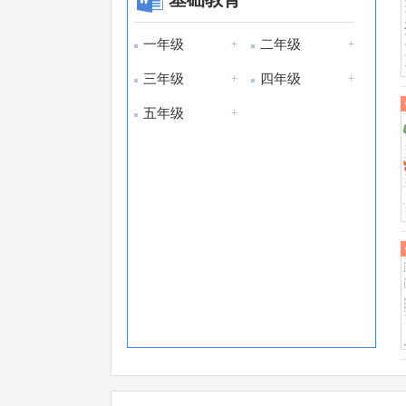
一年级
+
二年级
+
三年级
+
四年级
+
五年级
+