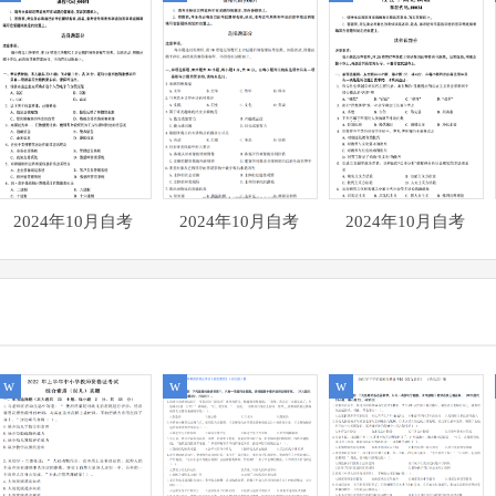
2024年10月自考
2024年10月自考
2024年10月自考
00051管理系统中计
00037美学真题试题
00034社会学概论真
算机应用真题试题
题试题
w
w
w