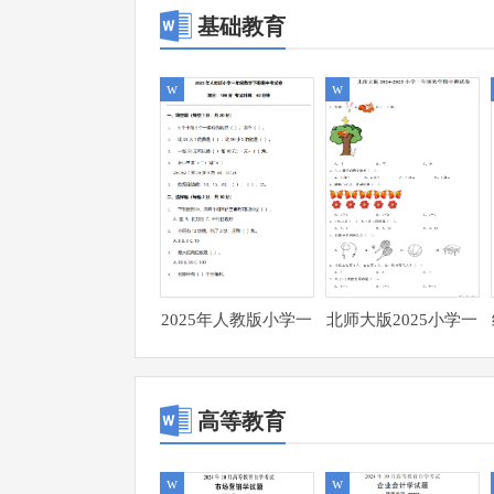
基础教育
w
w
2025年人教版小学一
北师大版2025小学一
年级数学下册期中考
年级数学期中测试卷
试卷附带答案
附带完整参考答案
高等教育
w
w