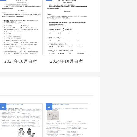
2024年10月自考
2024年10月自考
00024普通逻辑真题
00023高等数学(工
试题
本) 真题试题
w
w